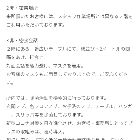
2 非・密集場所
来所頂いたお客様には、スタッフ作業場所とは異なる２階を
ご利用いただいております。
3 非・密接会話
２階にある一番広いテーブルにて、横並び・2メートルの間
隔をあけ、打合せ。
対面会話を極力避け、マスクを着用。
お客様のマスクもご用意しておりますので、ご安心くださ
い。
所内では、除菌活動を積極的に行っております。
玄関ノブ、各フロアノブ、お手洗のノブ、テーブル、ハンガ
ー、スリッパ等を除菌しております。
新型コロナ対策を日々進化させ、お客様・事務所にとってプ
ラスの取組みは、随時導入。
皆様に安心して頂く渋谷大橋会計事務所を目指しておりま